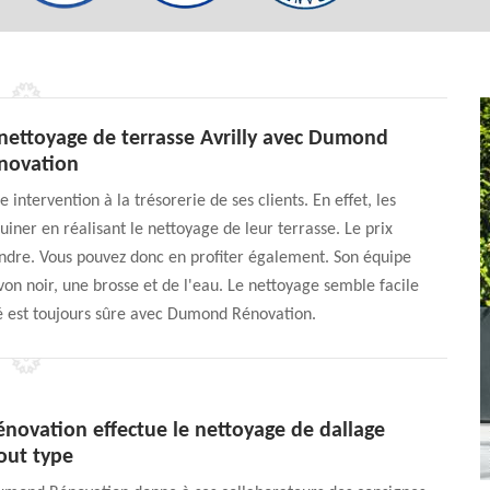
 nettoyage de terrasse Avrilly avec Dumond
novation
ntervention à la trésorerie de ses clients. En effet, les
ruiner en réalisant le nettoyage de leur terrasse. Le prix
oindre. Vous pouvez donc en profiter également. Son équipe
on noir, une brosse et de l'eau. Le nettoyage semble facile
té est toujours sûre avec Dumond Rénovation.
ovation effectue le nettoyage de dallage
tout type