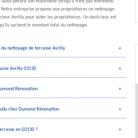
 aussi perdre son étanchéité lorsqu’il n’est pas entretenu
 Notre entreprise propose aux propriétaires un nettoyage
ieur Avrilly pour aider les propriétaires. Un devis leur est
qu’ils sachent le montant total du nettoyage.
 du nettoyage de terrasse Avrilly
asse Avrilly 03130
n Dumond Rénovation
oduits chez Dumond Rénovation
errasse en 03130 ?