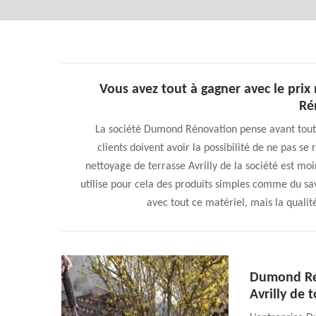
Vous avez tout à gagner avec le prix
Ré
La société Dumond Rénovation pense avant toute i
clients doivent avoir la possibilité de ne pas se 
nettoyage de terrasse Avrilly de la société est m
utilise pour cela des produits simples comme du sav
avec tout ce matériel, mais la quali
Dumond Rén
Avrilly de 