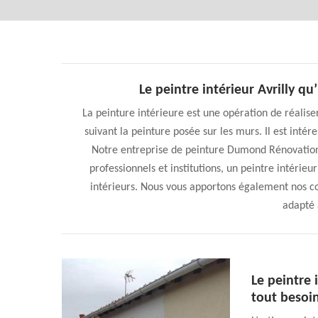
Le peintre intérieur Avrilly q
La peinture intérieure est une opération de réali
suivant la peinture posée sur les murs. Il est intér
Notre entreprise de peinture Dumond Rénovation m
professionnels et institutions, un peintre intérieu
intérieurs. Nous vous apportons également nos co
adapté 
Le peintre
tout besoin