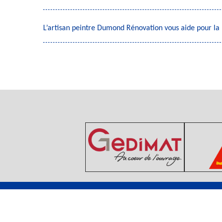
L’artisan peintre Dumond Rénovation vous aide pour la