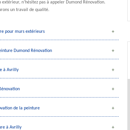
n extérieur, n’hésitez pas à appeler Dumond Rénovation.
rons un travail de qualité.
ure pour murs extérieurs
 peinture Dumond Rénovation
 à Avrilly
Rénovation
vation de la peinture
e à Avrilly