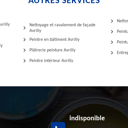
AUTRES SERVICES
Nettoy
vrilly
Nettoyage et ravalement de façade
Avrilly
Peintu
Peintre en bâtiment Avrilly
Peintu
ly
Plâtrerie peinture Avrilly
Entrep
Peintre intérieur Avrilly
indisponible