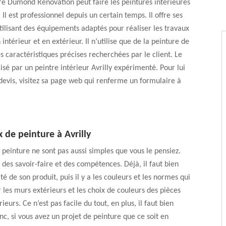
tre Dumond Rénovation peut faire les peintures intérieures
 Il est professionnel depuis un certain temps. Il offre ses
tilisant des équipements adaptés pour réaliser les travaux
intérieur et en extérieur. Il n’utilise que de la peinture de
es caractéristiques précises recherchées par le client. Le
lisé par un peintre intérieur Avrilly expérimenté. Pour lui
evis, visitez sa page web qui renferme un formulaire à
 de peinture à Avrilly
 peinture ne sont pas aussi simples que vous le pensiez.
es savoir-faire et des compétences. Déjà, il faut bien
ité de son produit, puis il y a les couleurs et les normes qui
 les murs extérieurs et les choix de couleurs des pièces
ieurs. Ce n’est pas facile du tout, en plus, il faut bien
onc, si vous avez un projet de peinture que ce soit en