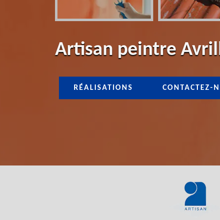
Artisan peintre Avri
RÉALISATIONS
CONTACTEZ-N