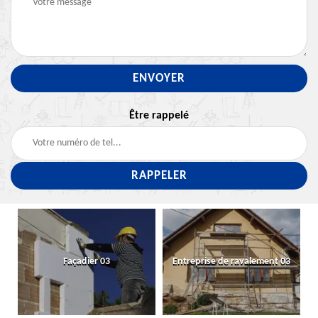
Être rappelé
Façadier 03
Entreprise de ravalement 03