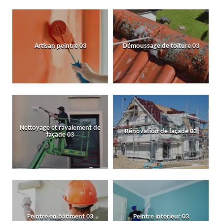
Artisan peintre 03
Démoussage de toiture 03
Nettoyage et ravalement de
Rénovation de façade 03
façade 03
Peintre en bâtiment 03
Peintre intérieur 03