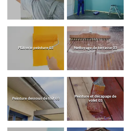
Plâtrerie peinture 03
Nettoyage de terrasse 03
Peinture et décapage de
Peinture dessous de toit 03
volet 03