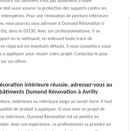
inture sur bâtiment n’est pas seulement à visée
e doit aussi assurer la protection des supports contre les
 intempéries. Pour une rénovation de peinture intérieure
on, vous pourrez vous adresser à Dumond Rénovation si
rilly, dans le 03130. Avec son professionnalisme, il va
pport en le nettoyant, en enlevant toute trace de
 en réparant les éventuels défauts. Il vous conseillera aussi
ts à appliquer pour réussir votre projet. Contactez-le pour
 sur ses offres.
coration intérieure réussie, adressez-vous au
 bâtiments Dumond Rénovation à Avrilly
ture, extérieure ou intérieure exige un savoir-faire. Il faut
ualités de produit à appliquer. Si vous avez un projet de
ure intérieure, Dumond Rénovation est un peintre en
eler. Avec son expérience, ce professionnel va prendre en