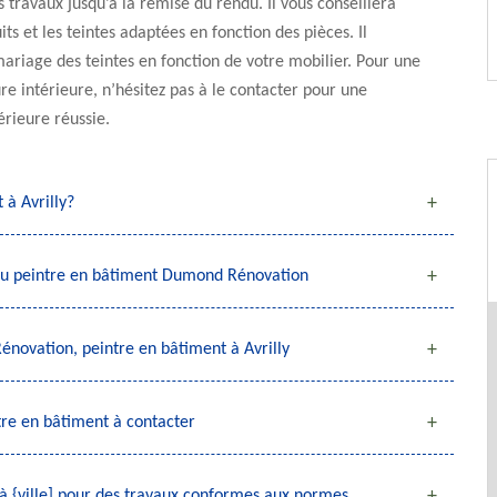
s travaux jusqu’à la remise du rendu. Il vous conseillera
its et les teintes adaptées en fonction des pièces. Il
ariage des teintes en fonction de votre mobilier. Pour une
re intérieure, n’hésitez pas à le contacter pour une
érieure réussie.
 à Avrilly?
 au peintre en bâtiment Dumond Rénovation
énovation, peintre en bâtiment à Avrilly
tre en bâtiment à contacter
à {ville] pour des travaux conformes aux normes