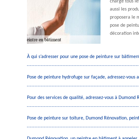
charge tous le
aussi les produ
proposera le m
pose de peintu
décoration int
À qui s’adresser pour une pose de peinture sur bâtiment
Pose de peinture hydrofuge sur façade, adressez-vous
Pour des services de qualité, adressez-vous à Dumond R
Pose de peinture sur toiture, Dumond Rénovation, pein
Dumond Rénovation, un peintre en bâtiment à appeler 