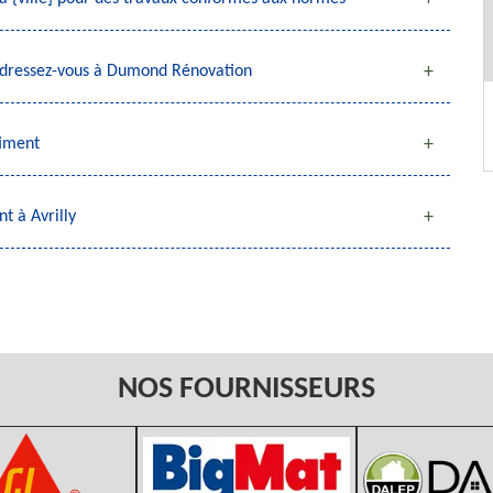
, adressez-vous à Dumond Rénovation
timent
t à Avrilly
NOS FOURNISSEURS