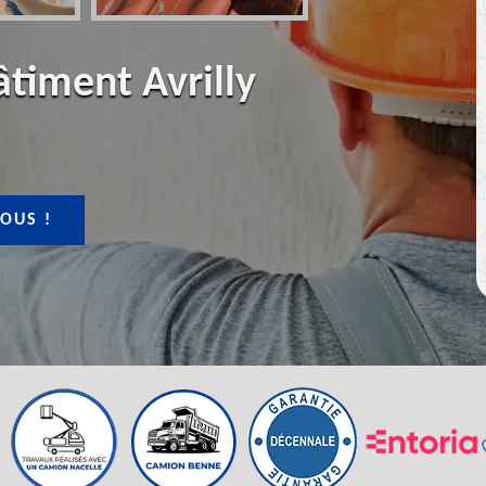
âtiment Avrilly
OUS !