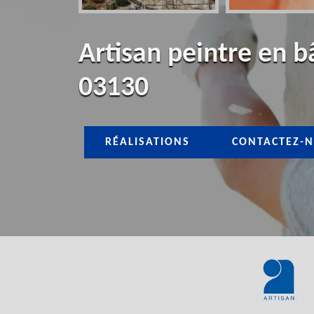
Artisan peintre en b
03130
RÉALISATIONS
CONTACTEZ-N