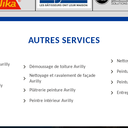
AUTRES SERVICES
Nettoy
vrilly
Démoussage de toiture Avrilly
Peintu
Nettoyage et ravalement de façade
Avrilly
Peintu
ly
Plâtrerie peinture Avrilly
Entrep
Peintre intérieur Avrilly