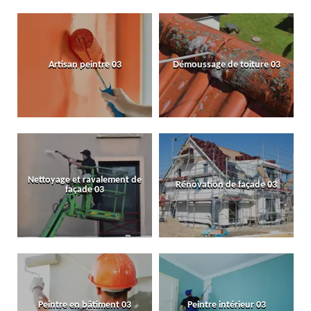
Artisan peintre 03
Démoussage de toiture 03
Nettoyage et ravalement de
Rénovation de façade 03
façade 03
Peintre en bâtiment 03
Peintre intérieur 03