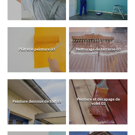
Plâtrerie peinture 03
Nettoyage de terrasse 03
Peinture et décapage de
Peinture dessous de toit 03
volet 03