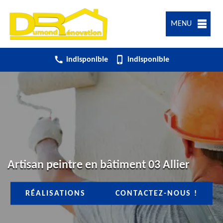
MENU
indisponible
indisponible
Artisan peintre en bâtiment 03 Allier
RÉALISATIONS
CONTACTEZ-NOUS !