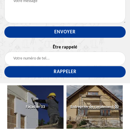
Être rappelé
Façadier 03
Entreprise de ravalement 03