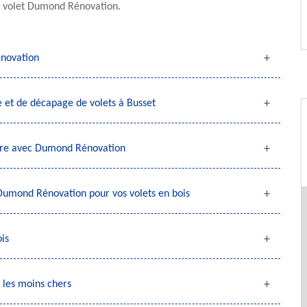
de volet Dumond Rénovation.
énovation
 et de décapage de volets à Busset
nture avec Dumond Rénovation
Dumond Rénovation pour vos volets en bois
is
 les moins chers