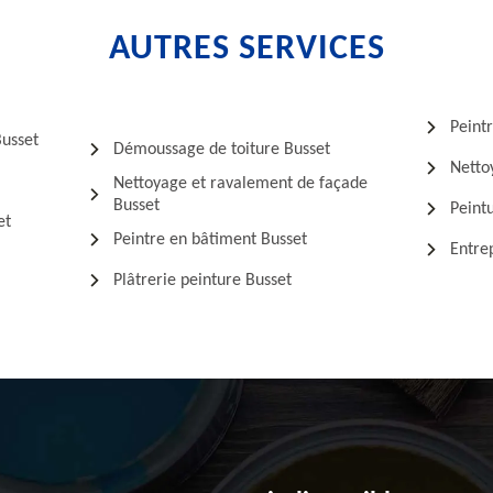
AUTRES SERVICES
Peintr
Busset
Démoussage de toiture Busset
Netto
Nettoyage et ravalement de façade
Busset
Peintu
et
Peintre en bâtiment Busset
Entre
Plâtrerie peinture Busset