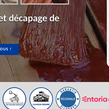
 et décapage de
OUS !