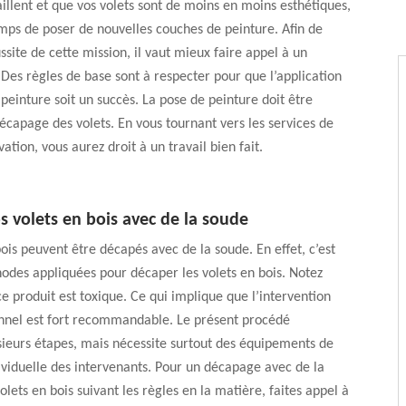
aillent et que vos volets sont de moins en moins esthétiques,
emps de poser de nouvelles couches de peinture. Afin de
ssite de cette mission, il vaut mieux faire appel à un
 Des règles de base sont à respecter pour que l’application
 peinture soit un succès. La pose de peinture doit être
capage des volets. En vous tournant vers les services de
ion, vous aurez droit à un travail bien fait.
 volets en bois avec de la soude
bois peuvent être décapés avec de la soude. En effet, c’est
odes appliquées pour décaper les volets en bois. Notez
ce produit est toxique. Ce qui implique que l’intervention
onnel est fort recommandable. Le présent procédé
ieurs étapes, mais nécessite surtout des équipements de
ividuelle des intervenants. Pour un décapage avec de la
olets en bois suivant les règles en la matière, faites appel à