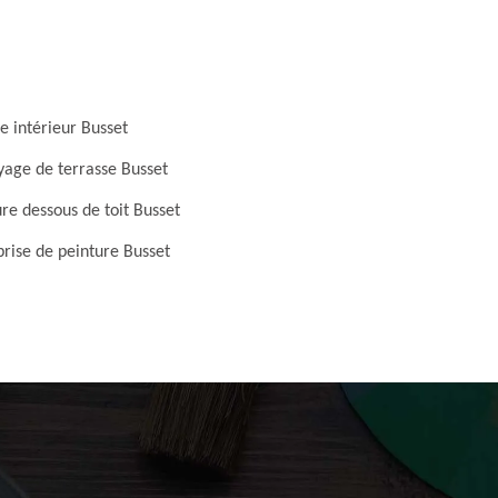
e intérieur Busset
yage de terrasse Busset
re dessous de toit Busset
prise de peinture Busset