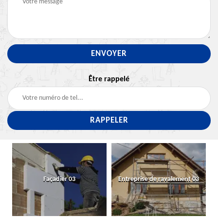
Être rappelé
Façadier 03
Entreprise de ravalement 03