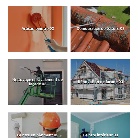
Artisan peintre 03
Démoussage de toiture 03
Nettoyage et ravalement de
Rénovation de façade 03
façade 03
Peintre en bâtiment 03
Peintre intérieur 03