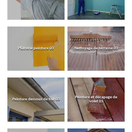
Plâtrerie peinture 03
Nettoyage de terrasse 03
Peinture et décapage de
Peinture dessous de toit 03
volet 03