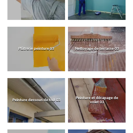
Plâtrerie peinture 03
Nettoyage de terrasse 03
Peinture et décapage de
Peinture dessous de toit 03
volet 03