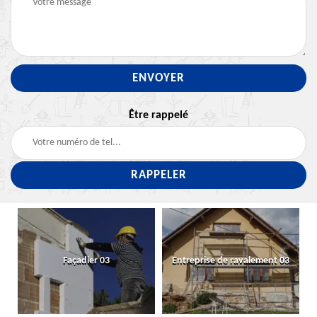
Être rappelé
Façadier 03
Entreprise de ravalement 03