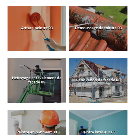
Artisan peintre 03
Démoussage de toiture 03
Nettoyage et ravalement de
Rénovation de façade 03
façade 03
Peintre en bâtiment 03
Peintre intérieur 03