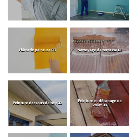
Plâtrerie peinture 03
Nettoyage de terrasse 03
Peinture et décapage de
Peinture dessous de toit 03
volet 03