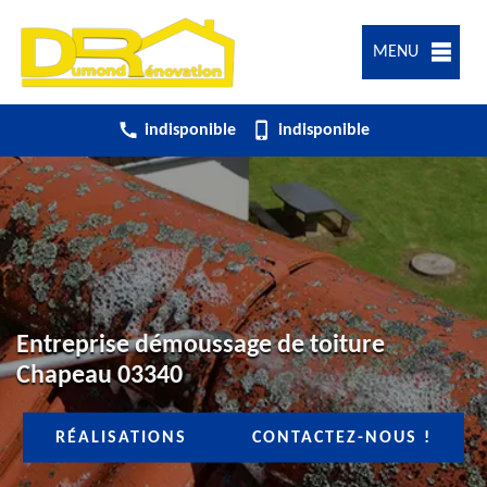
MENU
indisponible
indisponible
Entreprise démoussage de toiture
Chapeau 03340
RÉALISATIONS
CONTACTEZ-NOUS !