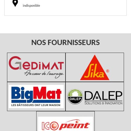
indisponible
NOS FOURNISSEURS