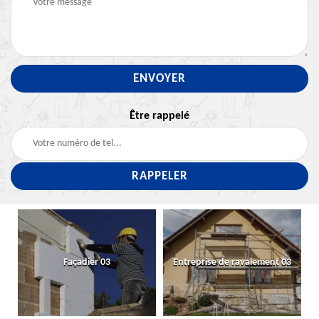
Être rappelé
Façadier 03
Entreprise de ravalement 03