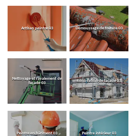
Artisan peintre 03
Démoussage de toiture 03
Nettoyage et ravalement de
Rénovation de façade 03
façade 03
Peintre en bâtiment 03
Peintre intérieur 03