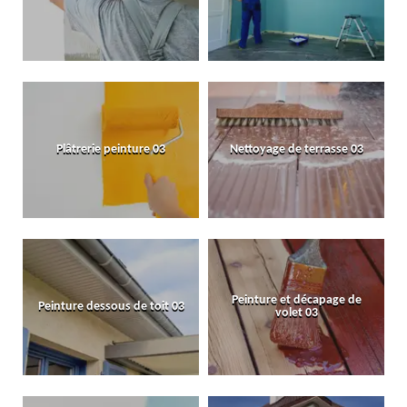
Plâtrerie peinture 03
Nettoyage de terrasse 03
Peinture et décapage de
Peinture dessous de toit 03
volet 03