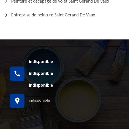
Peinture et décapage de volet Saint Gerand De Vaux
Entreprise de peinture Saint Gerand De Vaux
indisponible
indisponible
indisponible
indisponible