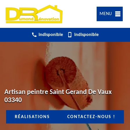
MENU
indisponible
indisponible
Artisan peintre Saint Gerand De Vaux
03340
RÉALISATIONS
CONTACTEZ-NOUS !