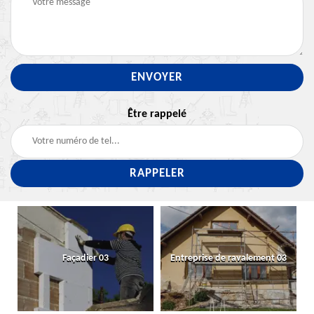
Être rappelé
Façadier 03
Entreprise de ravalement 03