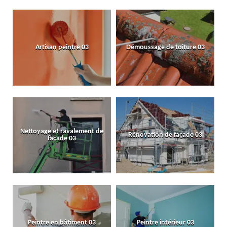
Artisan peintre 03
Démoussage de toiture 03
Nettoyage et ravalement de
Rénovation de façade 03
façade 03
Peintre en bâtiment 03
Peintre intérieur 03