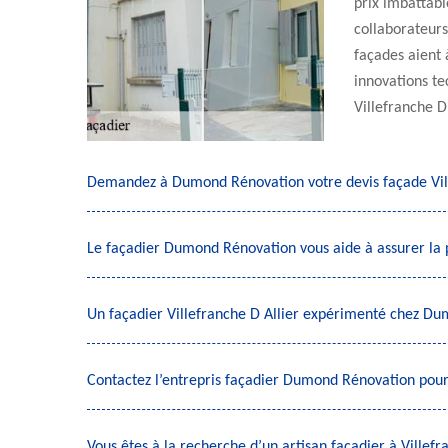
prix imbattabl
collaborateurs
façades aient 
innovations t
Villefranche D
Demandez à Dumond Rénovation votre devis façade Vill
Le façadier Dumond Rénovation vous aide à assurer la 
Un façadier Villefranche D Allier expérimenté chez D
Contactez l’entrepris façadier Dumond Rénovation pour
Vous êtes à la recherche d’un artisan façadier à Ville