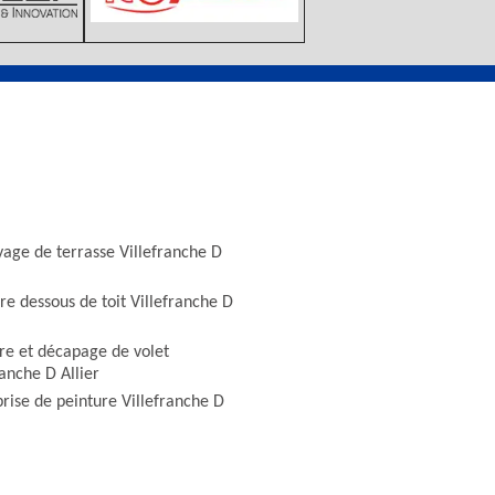
yage de terrasse Villefranche D
re dessous de toit Villefranche D
re et décapage de volet
ranche D Allier
rise de peinture Villefranche D