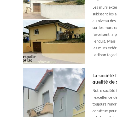
Les murs exté
subissent les 
au niveau des 
sur les murs e
favorisent la 
l’enduit. Mais
les murs extér
l’artisan faç
La société
qualité de 
Notre société 
l’excellence d
toujours rendr
constitue pour