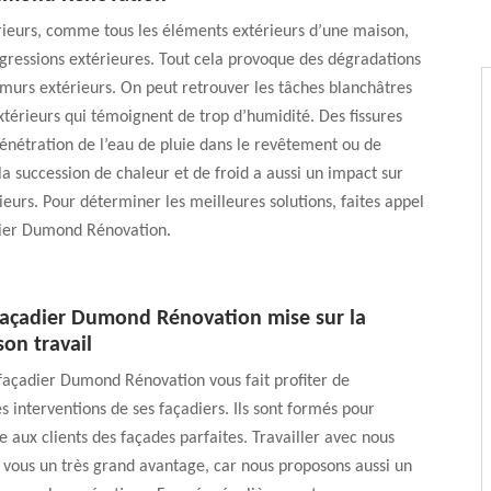
rieurs, comme tous les éléments extérieurs d’une maison,
agressions extérieures. Tout cela provoque des dégradations
murs extérieurs. On peut retrouver les tâches blanchâtres
xtérieurs qui témoignent de trop d’humidité. Des fissures
pénétration de l’eau de pluie dans le revêtement ou de
 la succession de chaleur et de froid a aussi un impact sur
ieurs. Pour déterminer les meilleures solutions, faites appel
adier Dumond Rénovation.
 façadier Dumond Rénovation mise sur la
son travail
façadier Dumond Rénovation vous fait profiter de
es interventions de ses façadiers. Ils sont formés pour
e aux clients des façades parfaites. Travailler avec nous
 vous un très grand avantage, car nous proposons aussi un