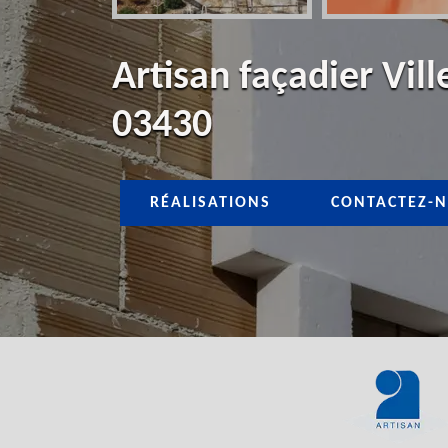
Artisan façadier Vill
03430
RÉALISATIONS
CONTACTEZ-N