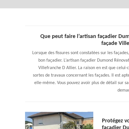
Que peut faire l’artisan façadier Du
façade Ville
Lorsque des fissures sont constatées sur les façades,
bon façadier. L’artisan façadier Dumond Rénovat
Villefranche D Allier. La raison en est que celui-ci
sortes de travaux concernant les façades. Il est ap
elle-même. Vous pouvez avoir plus de détail sur sa
deman
Protégez vo
façadier 