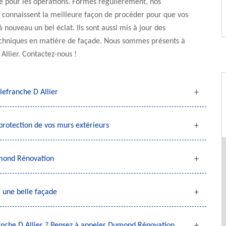
e pour les opérations. Formés régulièrement, nos
 connaissent la meilleure façon de procéder pour que vos
à nouveau un bel éclat. Ils sont aussi mis à jour des
echniques en matière de façade. Nous sommes présents à
 Allier. Contactez-nous !
efranche D Allier
protection de vos murs extérieurs
umond Rénovation
 une belle façade
franche D Allier ? Pensez à appeler Dumond Rénovation