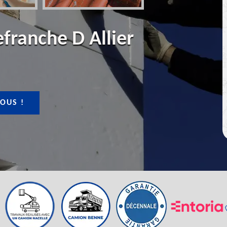
efranche D Allier
OUS !