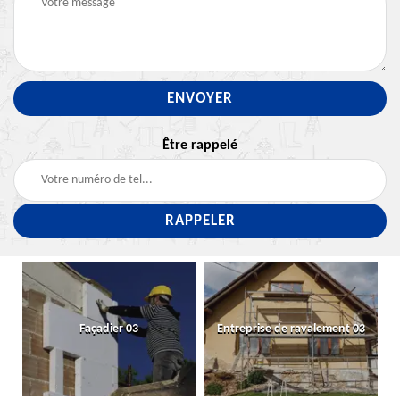
Être rappelé
Façadier 03
Entreprise de ravalement 03