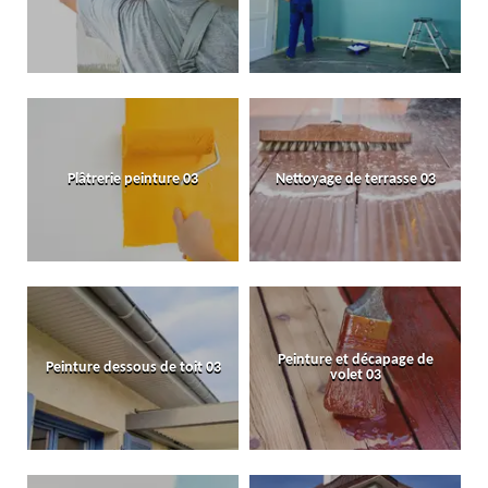
Plâtrerie peinture 03
Nettoyage de terrasse 03
Peinture et décapage de
Peinture dessous de toit 03
volet 03