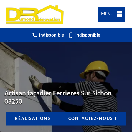
MENU
indisponible
indisponible
Artisan façadier Ferrieres Sur Sichon
03250
RÉALISATIONS
CONTACTEZ-NOUS !