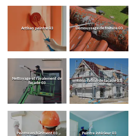
Artisan peintre 03
Démoussage de toiture 03
Nettoyage et ravalement de
Rénovation de façade 03
façade 03
Peintre en bâtiment 03
Peintre intérieur 03