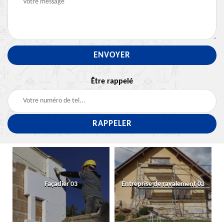
Être rappelé
Façadier 03
Entreprise de ravalement 03