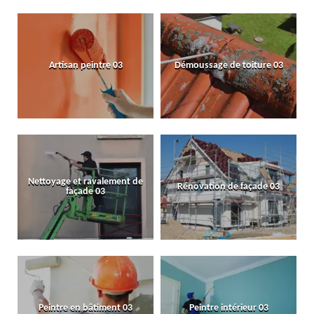
Artisan peintre 03
Démoussage de toiture 03
Nettoyage et ravalement de
Rénovation de façade 03
façade 03
Peintre en bâtiment 03
Peintre intérieur 03