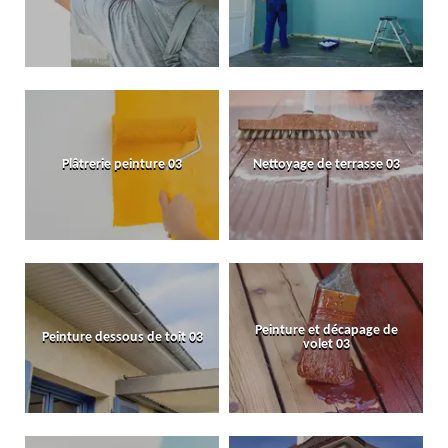
Plâtrerie peinture 03
Nettoyage de terrasse 03
Peinture et décapage de
Peinture dessous de toit 03
volet 03