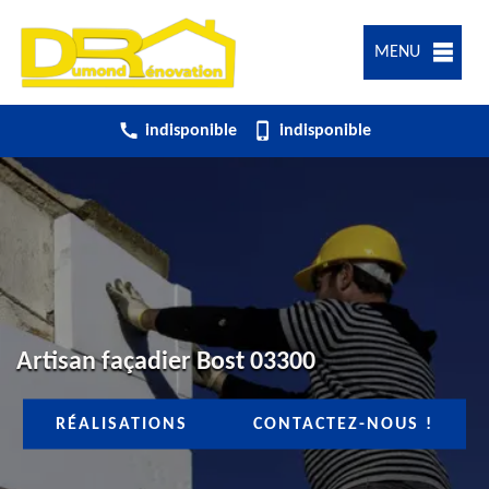
MENU
indisponible
indisponible
Artisan façadier Bost 03300
RÉALISATIONS
CONTACTEZ-NOUS !