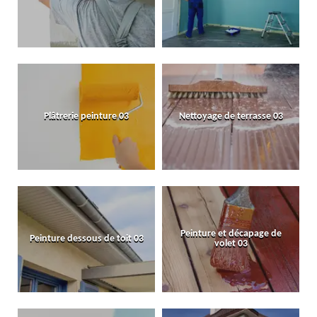
Plâtrerie peinture 03
Nettoyage de terrasse 03
Peinture et décapage de
Peinture dessous de toit 03
volet 03