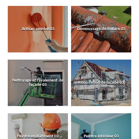
Artisan peintre 03
Démoussage de toiture 03
Nettoyage et ravalement de
Rénovation de façade 03
façade 03
Peintre en bâtiment 03
Peintre intérieur 03