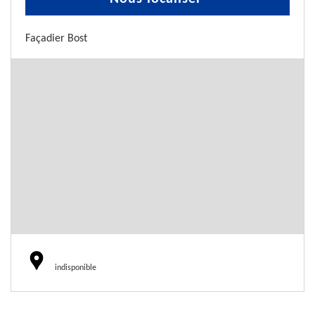
Façadier Bost
indisponible