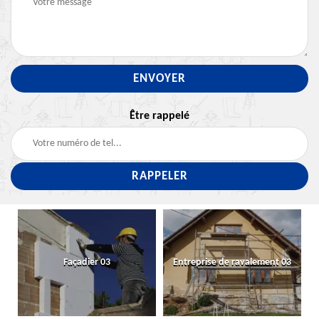
Être rappelé
Façadier 03
Entreprise de ravalement 03